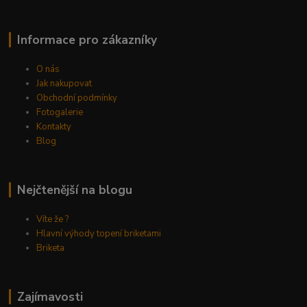
Informace pro zákazníky
O nás
Jak nakupovat
Obchodní podmínky
Fotogalerie
Kontakty
Blog
Nejčtenější na blogu
Víte že ?
Hlavní výhody topení briketami
Briketa
Zajímavosti