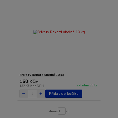
Brikety Rekord uhelné 10 kg
160 Kč
/
ks
skladem 25 ks
132 Kč
bez DPH
Přidat do košíku
strana
z 1