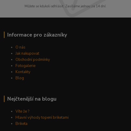
Můžete se kdykoli odhlásit. Zasíláme jednou za 14 dní.
Informace pro zákazníky
O nás
Jak nakupovat
Obchodní podmínky
Fotogalerie
Kontakty
Blog
Nejčtenější na blogu
Víte že ?
Hlavní výhody topení briketami
Briketa