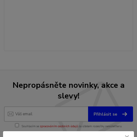
Nepropásněte novinky, akce a
slevy!
Přihlásit se
Souhlasím se
zpracováním osobních údajů
za účelem rozesílky newsletteru.
Můžete se kdykoli odhlásit. Zasíláme jednou za 14 dní.