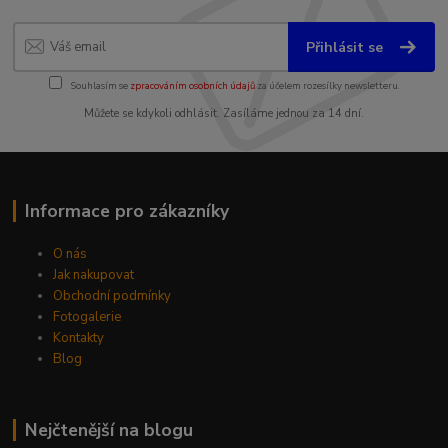
Přihlásit se
Souhlasím se
zpracováním osobních údajů
za účelem rozesílky newsletteru.
Můžete se kdykoli odhlásit. Zasíláme jednou za 14 dní.
Informace pro zákazníky
O nás
Jak nakupovat
Obchodní podmínky
Fotogalerie
Kontakty
Blog
Nejčtenější na blogu