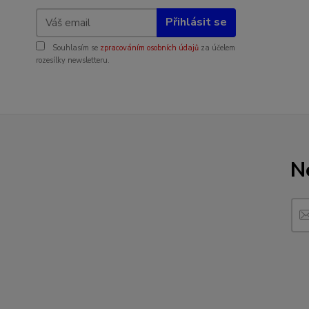
Přihlásit se
Souhlasím se
zpracováním osobních údajů
za účelem
rozesílky newsletteru.
N