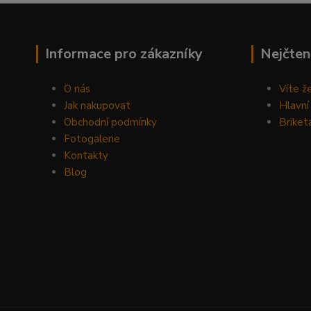
Informace pro zákazníky
Nejčten
O nás
Víte ž
Jak nakupovat
Hlavní
Obchodní podmínky
Briket
Fotogalerie
Kontakty
Blog