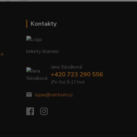
Kontakty
brikety-blansko
 a
Jana Slezáková
+420 723 290 556
(Po-So) 9-17 hod
lupas@centrum.cz