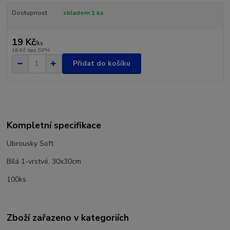
Dostupnost
skladem 1 ks
19 Kč
/
ks
16 Kč
bez DPH
Přidat do košíku
Kompletní specifikace
Ubrousky Soft
Bílá 1-vrstvé, 30x30cm
100ks
Zboží zařazeno v kategoriích