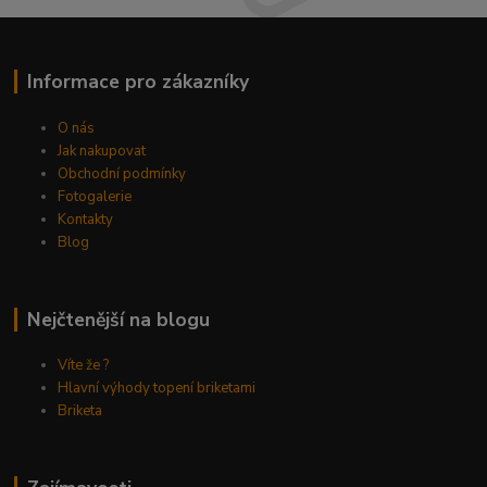
Informace pro zákazníky
O nás
Jak nakupovat
Obchodní podmínky
Fotogalerie
Kontakty
Blog
Nejčtenější na blogu
Víte že ?
Hlavní výhody topení briketami
Briketa