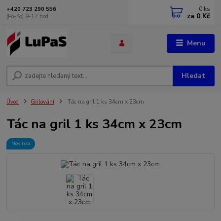
0
ks
+420 723 290 556
za
0 Kč
(Po-So) 9-17 hod
Menu
Hledat
Úvod
Grilování
Tác na gril 1 ks 34cm x 23cm
Tác na gril 1 ks 34cm x 23cm
Novinka