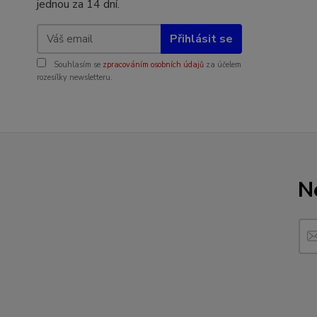
jednou za 14 dní.
Přihlásit se
Souhlasím se
zpracováním osobních údajů
za účelem
rozesílky newsletteru.
N