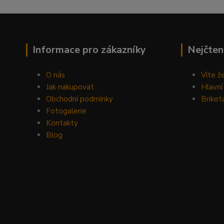
Informace pro zákazníky
Nejčten
O nás
Víte ž
Jak nakupovat
Hlavní
Obchodní podmínky
Briket
Fotogalerie
Kontakty
Blog