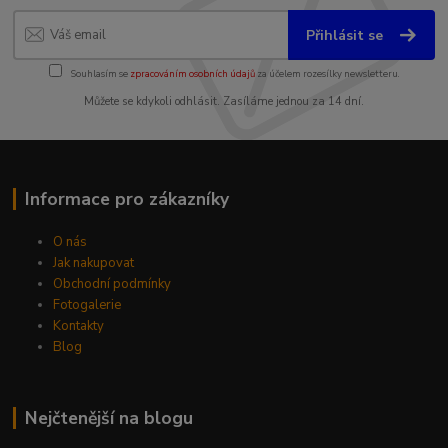
Přihlásit se
Souhlasím se
zpracováním osobních údajů
za účelem rozesílky newsletteru.
Můžete se kdykoli odhlásit. Zasíláme jednou za 14 dní.
Informace pro zákazníky
O nás
Jak nakupovat
Obchodní podmínky
Fotogalerie
Kontakty
Blog
Nejčtenější na blogu