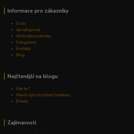
Informace pro zákazníky
O nás
Jak nakupovat
Obchodní podmínky
Fotogalerie
Kontakty
Blog
Nejčtenější na blogu
Víte že ?
Hlavní výhody topení briketami
Briketa
Zajímavosti