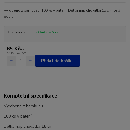
Vyrobeno z bambusu. 100 ks v balení. Délka napichovátka 15 cm.
celý
popis
Dostupnost
skladem 5 ks
65 Kč
/
ks
54 Kč
bez DPH
Přidat do košíku
Kompletní specifikace
Vyrobeno z bambusu.
100 ks v balení.
Délka napichovátka 15 cm.