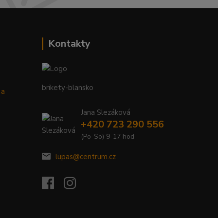
Kontakty
brikety-blansko
 a
Jana Slezáková
+420 723 290 556
(Po-So) 9-17 hod
lupas@centrum.cz