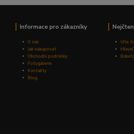
Informace pro zákazníky
Nejčten
O nás
Víte ž
Jak nakupovat
Hlavní
Obchodní podmínky
Briket
Fotogalerie
Kontakty
Blog