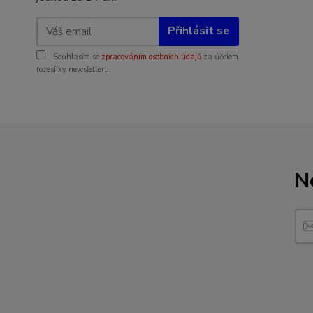
Přihlásit se
Souhlasím se
zpracováním osobních údajů
za účelem
rozesílky newsletteru.
N